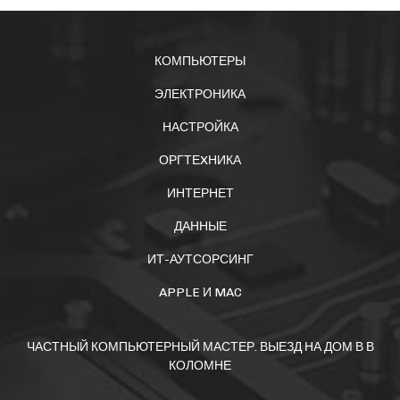
КОМПЬЮТЕРЫ
ЭЛЕКТРОНИКА
НАСТРОЙКА
ОРГТЕXНИКА
ИНТЕРНЕТ
ДАННЫЕ
ИТ-АУТСОРСИНГ
APPLE И MAC
ЧАСТНЫЙ КОМПЬЮТЕРНЫЙ МАСТЕР. ВЫЕЗД НА ДОМ В В
КОЛОМНЕ