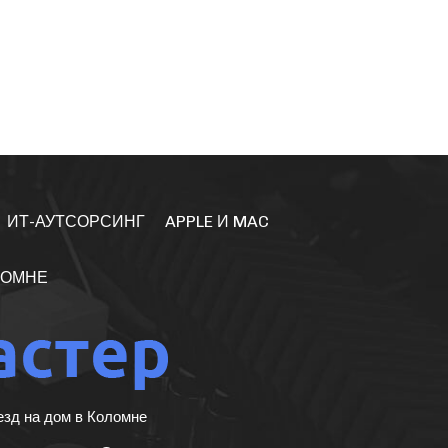
ИТ-АУТСОРСИНГ
APPLE И MAC
ЛОМНЕ
езд на дом в Коломне