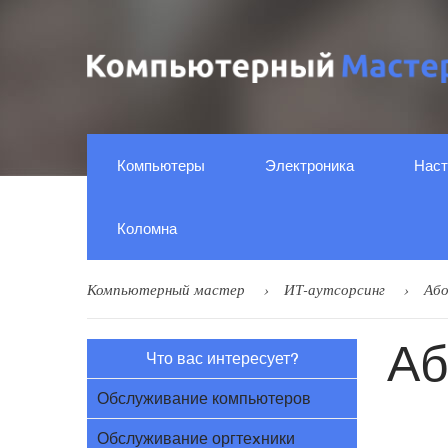
Компьютеры
Электроника
Наст
Коломна
Компьютерный мастер
ИТ-аутсорсинг
Або
Аб
Что вас интересует?
Обслуживание компьютеров
Обслуживание оргтеxники