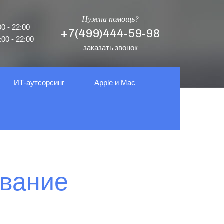
Нужна помощь?
0 - 22:00
+7(499)444-59-98
00 - 22:00
заказать звонок
ИТ-аутсорсинг
Apple и Mac
вание