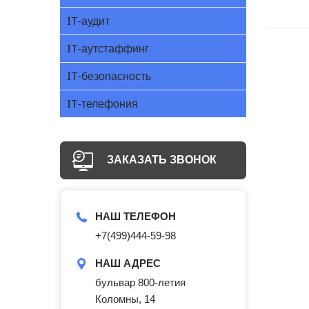
IT-аудит
IT-аутстаффинг
IT-безопасность
IT-телефония
ЗАКАЗАТЬ ЗВОНОК
НАШ ТЕЛЕФОН
+7(499)444-59-98
НАШ АДРЕС
бульвар 800-летия
Коломны, 14