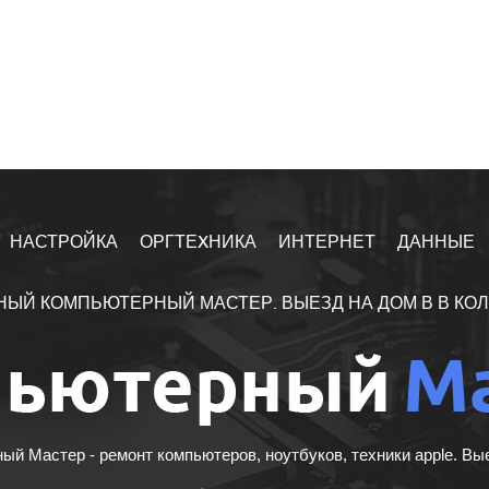
НАСТРОЙКА
ОРГТЕXНИКА
ИНТЕРНЕТ
ДАННЫЕ
НЫЙ КОМПЬЮТЕРНЫЙ МАСТЕР. ВЫЕЗД НА ДОМ В В КО
й Мастер - ремонт компьютеров, ноутбуков, техники apple. Вы