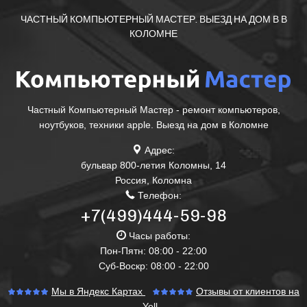
ЧАСТНЫЙ КОМПЬЮТЕРНЫЙ МАСТЕР. ВЫЕЗД НА ДОМ В В
КОЛОМНЕ
Частный Компьютерный Мастер - ремонт компьютеров,
ноутбуков, техники apple. Выезд на дом в Коломне
Адрес:
бульвар 800-летия Коломны, 14
Россия
,
Коломна
Телефон:
+7(499)444-59-98
Часы работы:
Пон-Пятн: 08:00 - 22:00
Суб-Воскр: 08:00 - 22:00
Мы в Яндекс Картах
Отзывы от клиентов на
Yell