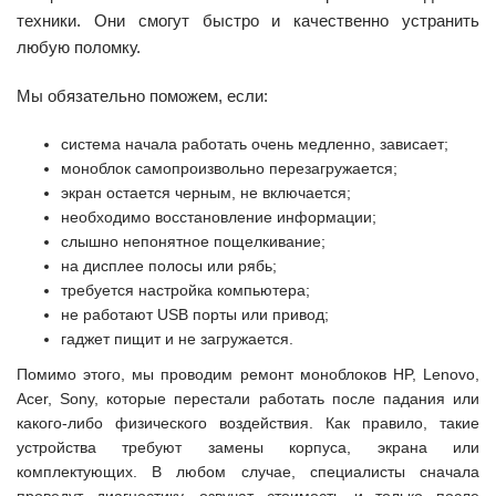
техники. Они смогут быстро и качественно устранить
любую поломку.
Мы обязательно поможем, если:
система начала работать очень медленно, зависает;
моноблок самопроизвольно перезагружается;
экран остается черным, не включается;
необходимо восстановление информации;
слышно непонятное пощелкивание;
на дисплее полосы или рябь;
требуется настройка компьютера;
не работают USB порты или привод;
гаджет пищит и не загружается.
Помимо этого, мы проводим ремонт моноблоков HP, Lenovo,
Acer, Sony, которые перестали работать после падания или
какого-либо физического воздействия. Как правило, такие
устройства требуют замены корпуса, экрана или
комплектующих. В любом случае, специалисты сначала
проведут диагностику, озвучат стоимость и только после