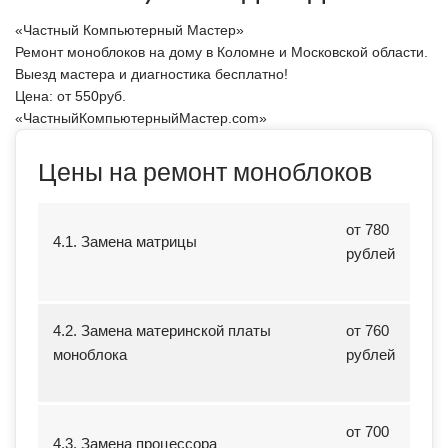
«Частный Компьютерный Мастер»
Ремонт моноблоков на дому в Коломне и Московской области.
Выезд мастера и диагностика бесплатно!
Цена: от
550
руб.
«ЧастныйКомпьютерныйМастер.com»
Цены на ремонт моноблоков
от 780
4.1. Замена матрицы
рублей
4.2. Замена материнской платы
от 760
моноблока
рублей
от 700
4.3. Замена процессора