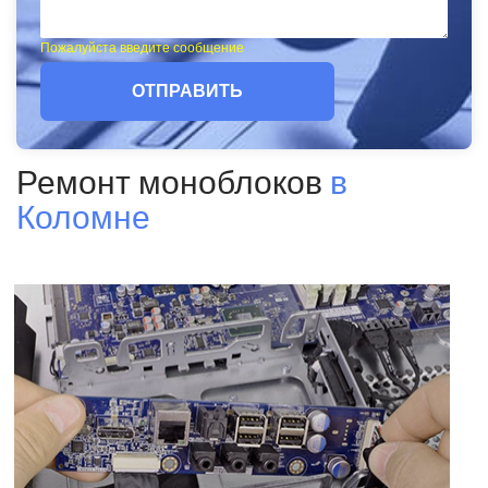
Пожалуйста введите сообщение
ОТПРАВИТЬ
Ремонт моноблоков
в
Коломне