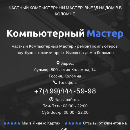
ЧАСТНЫЙ КОМПЬЮТЕРНЫЙ МАСТЕР. ВЫЕЗД НА ДОМ В В
КОЛОМНЕ
Частный Компьютерный Мастер - ремонт компьютеров,
ноутбуков, техники apple. Выезд на дом в Коломне
Адрес:
бульвар 800-летия Коломны, 14
Россия
,
Коломна
Телефон:
+7(499)444-59-98
Часы работы:
Пон-Пятн: 08:00 - 22:00
Суб-Воскр: 08:00 - 22:00
Мы в Яндекс Картах
Отзывы от клиентов на
Yell