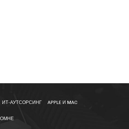
ИТ-АУТСОРСИНГ
APPLE И MAC
ЛОМНЕ