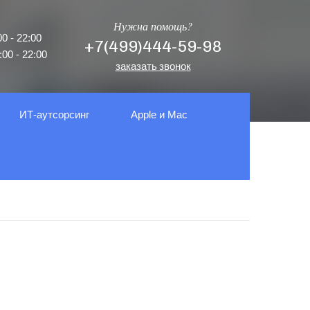
Нужна помощь?
0 - 22:00
+7(499)444-59-98
00 - 22:00
заказать звонок
ИТ-аутсорсинг
Apple и Mac