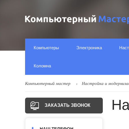
Компьютеры
Электроника
Наст
Коломна
Компьютерный мастер
Настройка и модерниза
На
ЗАКАЗАТЬ ЗВОНОК
НАШ ТЕЛЕФОН