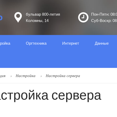
бульвар 800-летия
Пон-Пятн: 08:0
Коломны, 14
Суб-Воскр: 08:
ройка
Оргтеxника
Интернет
Данные
ция
Настройка
Настройка сервера
стройка сервера