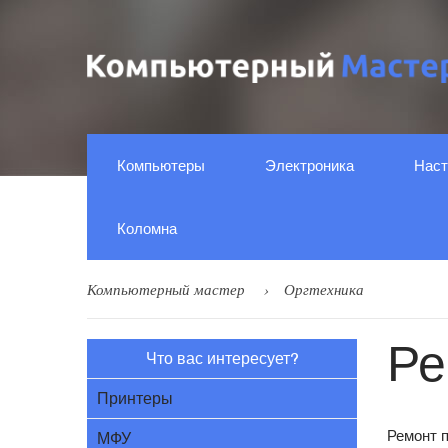
Компьютеры
Электроника
Наст
Коломна
Компьютерный мастер
Оргтехника
Ре
Что вас интересует?
Принтеры
Ремонт п
МФУ