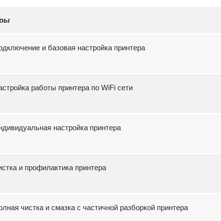
ры
Подключение и базовая настройка принтера
Настройка работы принтера по WiFi сети
Индивидуальная настройка принтера
Чистка и профилактика принтера
Полная чистка и смазка с частичной разборкой принтера