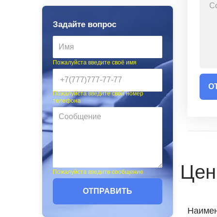
Задайте вопрос
Пожалуйста введите своё имя
О
Пожалуйста введите свой номер
телефона
Цен
Пожалуйста введите сообщение
ОТПРАВИТЬ
Наимен