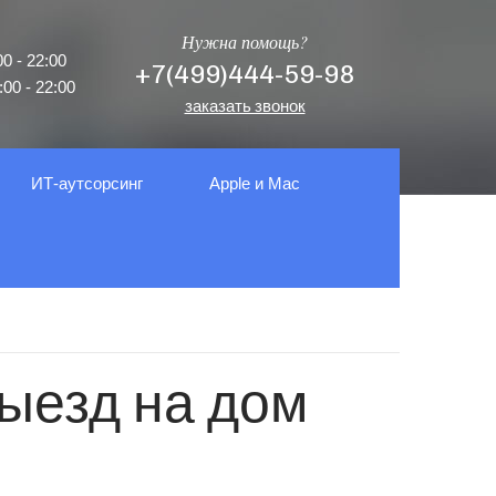
Нужна помощь?
0 - 22:00
+7(499)444-59-98
00 - 22:00
заказать звонок
ИТ-аутсорсинг
Apple и Mac
Выезд на дом