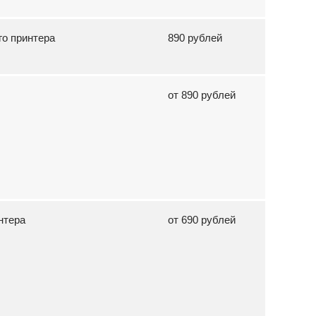
го принтера
890 рублей
от 890 рублей
нтера
от 690 рублей