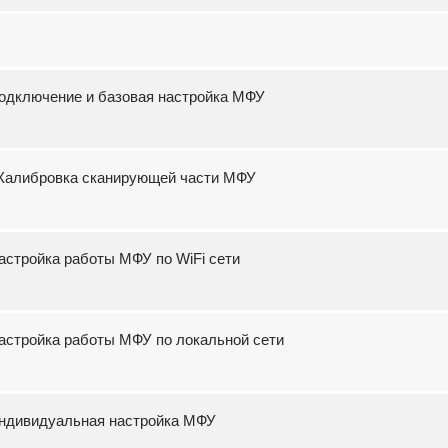
Подключение и базовая настройка МФУ
 >Калибровка сканирующей части МФУ
Настройка работы МФУ по WiFi сети
Настройка работы МФУ по локальной сети
 Индивидуальная настройка МФУ