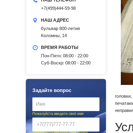
+7(499)444-59-98
НАШ АДРЕС
бульвар 800-летия
Коломны, 14
ВРЕМЯ РАБОТЫ
Пон-Пятн: 08:00 - 22:00
Суб-Воскр: 08:00 - 22:00
Задайте вопрос
головки,
печатаю
неправил
Пожалуйста введите своё имя
Ус
Пожалуйста введите свой номер