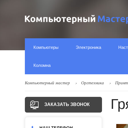
Компьютеры
Электроника
Наст
Коломна
Компьютерный мастер
Оргтехника
Принт
Гр
ЗАКАЗАТЬ ЗВОНОК
НАШ ТЕЛЕФОН