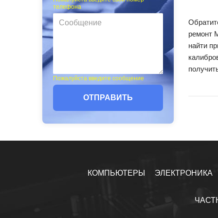
телефона
Обратите
ремонт 
найти пр
калибров
получить
Пожалуйста введите сообщение
ОТПРАВИТЬ
КОМПЬЮТЕРЫ
ЭЛЕКТРОНИКА
ЧАСТ