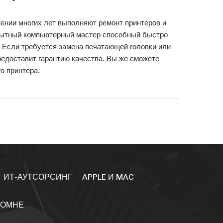
ении многих лет выполняют ремонт принтеров и
Опытный компьютерный мастер способный быстро
. Если требуется замена печатающей головки или
редоставит гарантию качества. Вы же сможете
о принтера.
ИТ-АУТСОРСИНГ
APPLE И MAC
ЛОМНЕ