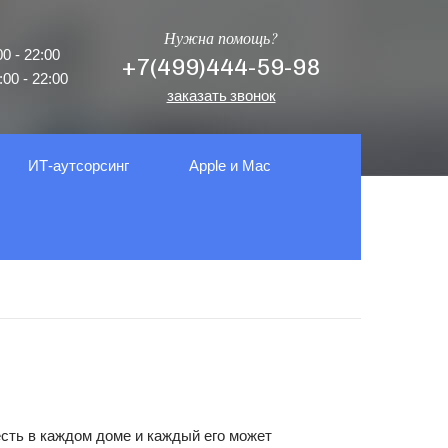
Нужна помощь?
0 - 22:00
+7(499)444-59-98
00 - 22:00
заказать звонок
ИТ-аутсорсинг
Apple и Mac
сть в каждом доме и каждый его может