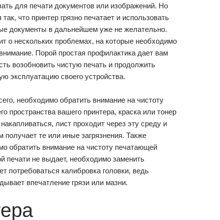
ать для печати документов или изображений. Но
 так, что принтер грязно печатает и использовать
ые документы в дальнейшем уже не желательно.
ит о нескольких проблемах, на которые необходимо
внимание. Порой простая профилактика дает вам
сть возобновить чистую печать и продолжить
ую эксплуатацию своего устройства.
его, необходимо обратить внимание на чистоту
го пространства вашего принтера, краска или тонер
 накапливаться, лист проходит через эту среду и
 получает те или иные загрязнения. Также
мо обратить внимание на чистоту печатающей
ой печати не выдает, необходимо заменить
т потребоваться калибровка головки, ведь
дывает впечатление грязи или мазни.
тера