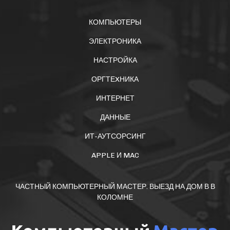
КОМПЬЮТЕРЫ
ЭЛЕКТРОНИКА
НАСТРОЙКА
ОРГТЕXНИКА
ИНТЕРНЕТ
ДАННЫЕ
ИТ-АУТСОРСИНГ
APPLE И MAC
ЧАСТНЫЙ КОМПЬЮТЕРНЫЙ МАСТЕР. ВЫЕЗД НА ДОМ В В
КОЛОМНЕ