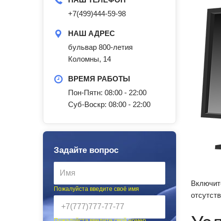
+7(499)444-59-98
НАШ АДРЕС
бульвар 800-летия
Коломны, 14
ВРЕМЯ РАБОТЫ
Пон-Пятн: 08:00 - 22:00
Суб-Воскр: 08:00 - 22:00
Задайте вопрос
Включите
Пожалуйста введите своё имя
отсутств
Пожалуйста введите свой номер