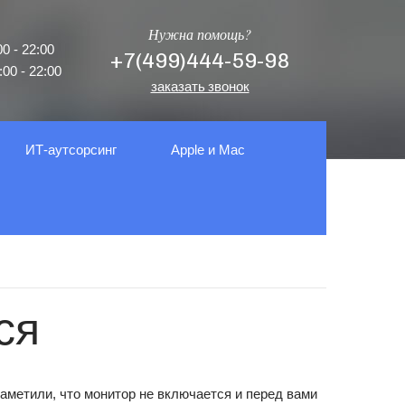
Нужна помощь?
0 - 22:00
+7(499)444-59-98
00 - 22:00
заказать звонок
ИТ-аутсорсинг
Apple и Mac
ся
аметили, что монитор не включается и перед вами