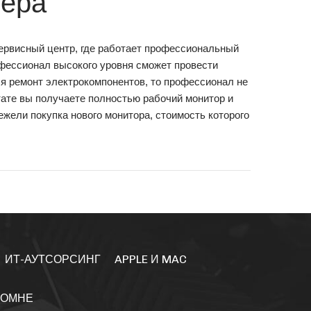
тера
сервисный центр, где работает профессиональный
фессионал высокого уровня сможет провести
ся ремонт электрокомпонентов, то профессионал не
тате вы получаете полностью рабочий монитор и
жели покупка нового монитора, стоимость которого
ИТ-АУТСОРСИНГ
APPLE И MAC
ЛОМНЕ