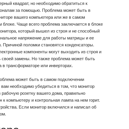
ерный квадрат, но необходимо обратиться к
оналам за помощью. Проблема может быть в
ниторе вашего компьютера или же в самом
 блоке. Чаще всего проблема заключается в блоке
онитора, который вышел из строя и не способный
инальное напряжение для работы матрицы и ее
. Причиной поломки становятся конденсаторы.
ектронные компоненты могут выходить из строя и
ь своей замены. Но также проблема может быть
 в трансформаторе или инверторах.
роблема может быть в самом подключении
 вам необходимо убедиться в том, что монитор
 рабочую розетку вашего дома, правильно
 к компьютеру и контрольная лампа на нем горит.
тройства. Если монитор включился и написал об
ом.