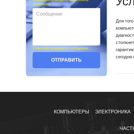
Ус
телефона
Для того
компьют
диагност
столкнет
Пожалуйста введите сообщение
гарантию
сегодня 
ОТПРАВИТЬ
КОМПЬЮТЕРЫ
ЭЛЕКТРОНИКА
ЧАСТ