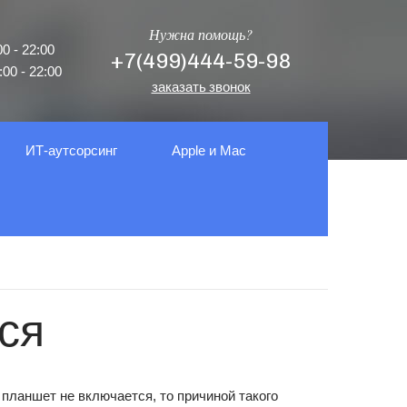
Нужна помощь?
0 - 22:00
+7(499)444-59-98
00 - 22:00
заказать звонок
ИТ-аутсорсинг
Apple и Mac
ся
планшет не включается, то причиной такого