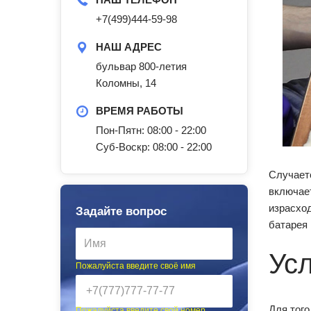
+7(499)444-59-98
НАШ АДРЕС
бульвар 800-летия
Коломны, 14
ВРЕМЯ РАБОТЫ
Пон-Пятн: 08:00 - 22:00
Суб-Воскр: 08:00 - 22:00
Случаетс
включает
израсход
Задайте вопрос
батарея
Ус
Пожалуйста введите своё имя
Для тог
Пожалуйста введите свой номер