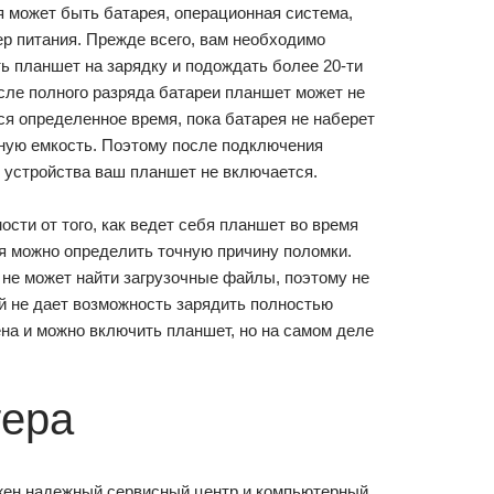
 может быть батарея, операционная система,
р питания. Прежде всего, вам необходимо
ь планшет на зарядку и подождать более 20-ти
сле полного разряда батареи планшет может не
я определенное время, пока батарея не наберет
ную емкость. Поэтому после подключения
 устройства ваш планшет не включается.
ости от того, как ведет себя планшет во время
я можно определить точную причину поломки.
 не может найти загрузочные файлы, поэтому не
й не дает возможность зарядить полностью
на и можно включить планшет, но на самом деле
тера
ужен надежный сервисный центр и компьютерный