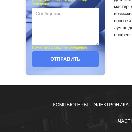
телефона
мастер, 
возможн
попытки 
лучше до
професси
Пожалуйста введите сообщение
ОТПРАВИТЬ
КОМПЬЮТЕРЫ
ЭЛЕКТРОНИКА
ЧАСТ