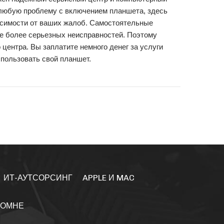
т любую проблему с включением планшета, здесь
исимости от ваших жалоб. Самостоятельные
ще более серьезных неисправностей. Поэтому
ентра. Вы заплатите немного денег за услуги
спользовать свой планшет.
ИТ-АУТСОРСИНГ
APPLE И MAC
ЛОМНЕ