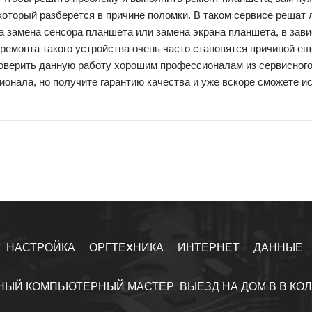
который разберется в причине поломки. В таком сервисе реша
а замена сенсора планшета или замена экрана планшета, в зав
ремонта такого устройства очень часто становятся причиной е
верить данную работу хорошим профессионалам из сервисного ц
онала, но получите гарантию качества и уже вскоре сможете и
НАСТРОЙКА
ОРГТЕXНИКА
ИНТЕРНЕТ
ДАННЫЕ
НЫЙ КОМПЬЮТЕРНЫЙ МАСТЕР. ВЫЕЗД НА ДОМ В В КО