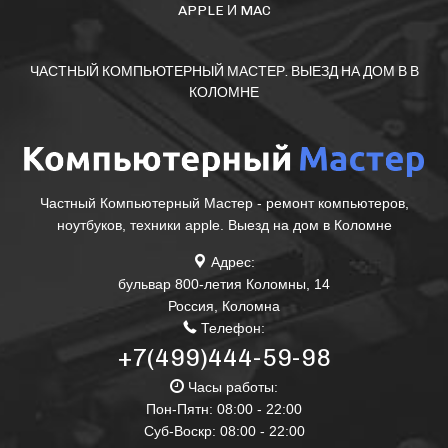
APPLE И MAC
ЧАСТНЫЙ КОМПЬЮТЕРНЫЙ МАСТЕР. ВЫЕЗД НА ДОМ В В
КОЛОМНЕ
Частный Компьютерный Мастер - ремонт компьютеров,
ноутбуков, техники apple. Выезд на дом в Коломне
Адрес:
бульвар 800-летия Коломны, 14
Россия
,
Коломна
Телефон:
+7(499)444-59-98
Часы работы:
Пон-Пятн: 08:00 - 22:00
Суб-Воскр: 08:00 - 22:00