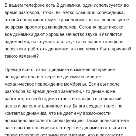
В вашем телефоне есть 2 динамика, один используется во
время разговора, чтобы вы четко слышали собеседника,
второй проигрывает музыку, мелодию звонка, используется
во время просмотра кинофильмов. Сегодня практически
все динамики дают хорошее качество звука и являются
надежными, но случается и так, что на вашем телефоне
перестают работать динамики, что же может быть причиной
такого явления?
Прежде всего, износ динамика возможен по причине
попадания влаги отверстие динамиков или же
механическое повреждение мембраны. Если вы после
разговора во время дождя заметили, что динамик не
работает, то необходимо отнести телефон в сервисный
центр и выполнить диагностику. Влага создает налет на
контактах динамика, что не дает ему возможности
нормально выполнять свою функцию. Также пользователи
часто пытаются очистить отверстие динамика от пыли на
своем телефоне острыми предметами, что в результате