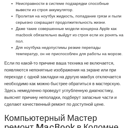
Неисправности в системе подзарядки способные
вывести из строя аккумулятор.
Пролитая на ноутбук жидкость, попадание грязи и пыли
серьезно сокращает продолжительность жизни.
Даже такие совершенные модели концерна Apple как
macbook обязательно выйдут из строя если их ронять на
пол.
Для ноутбука недопустимы резкие перепады
температур, он не приспособлен для работы на морозе.
Если по какой-то причине ваша техника не включается,
появляются непонятные изображения на экране или при
переходе с одной закладки на другую макбук отключается
необходимо как можно быстрее обратиться в мастерскую.
Здесь немедленно проведут углубленную диагностику,
выяснят причину неполадки, подберут запасные части и
сделают качественный ремонт по доступной цене.
Компьютерный Мастер
ремонт MacBook в Коломне