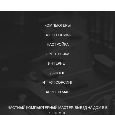
КОМПЬЮТЕРЫ
ЭЛЕКТРОНИКА
НАСТРОЙКА
ОРГТЕXНИКА
ИНТЕРНЕТ
ДАННЫЕ
ИТ-АУТСОРСИНГ
APPLE И MAC
ЧАСТНЫЙ КОМПЬЮТЕРНЫЙ МАСТЕР. ВЫЕЗД НА ДОМ В В
КОЛОМНЕ