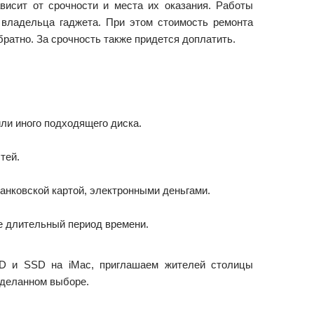
висит от срочности и места их оказания. Работы
 владельца гаджета. При этом стоимость ремонта
братно. За срочность также придется доплатить.
или иного подходящего диска.
тей.
анковской картой, электронными деньгами.
е длительный период времени.
DD и SSD на iMac, приглашаем жителей столицы
сделанном выборе.