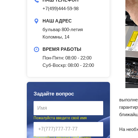
+7(499)444-59-98
НАШ АДРЕС
бульвар 800-летия
Коломны, 14
ВРЕМЯ РАБОТЫ
Пон-Пятн: 08:00 - 22:00
Суб-Воскр: 08:00 - 22:00
Задайте вопрос
выполне
гаранти
ближайш
Пожалуйста введите своё имя
На необ
Пожалуйста введите свой номер