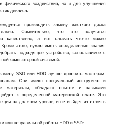
те физического воздействия, но и для улучшения
стик девайса.
ендуется производить замену жесткого диска
ятельно. Сомнительно, что это получится
но качественно, а вот сломать что-то можно
. Кроме этого, нужно иметь определенные знания,
добрать подходящее устройство, сопоставимое с
нной компьютерной системой.
замену SSD или HDD лучше доверить мастерам-
оналам. Они имеют специальный инструмент и
ые материалы, обладают опытом и навыками
дойдет к определенной материнской плате. Это
нкции на должном уровне, и не выйдет из строя в
ти или неправильной работы HDD и SSD: