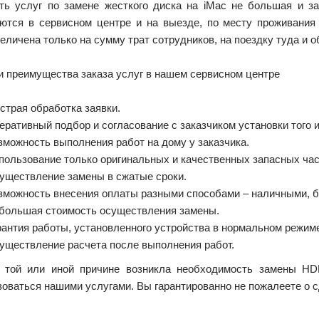
ть услуг по замене жесткого диска на iMac не большая и за
ются в сервисном центре и на выезде, по месту проживания
еличена только на сумму трат сотрудников, на поездку туда и о
и преимущества заказа услуг в нашем сервисном центре
страя обработка заявки.
еративный подбор и согласование с заказчиком установки того 
зможность выполнения работ на дому у заказчика.
пользование только оригинальных и качественных запасных час
уществление замены в сжатые сроки.
зможность внесения оплаты разными способами – наличными, б
большая стоимость осуществления замены.
рантия работы, установленного устройства в нормальном режим
уществление расчета после выполнения работ.
 той или иной причине возникла необходимость замены H
зоваться нашими услугами. Вы гарантированно не пожалеете о 