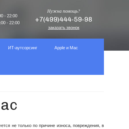
Нужна помощь?
0 - 22:00
+7(499)444-59-98
00 - 22:00
заказать звонок
ИТ-аутсорсинг
Apple и Mac
Mac
ется не только по причине износа, повреждения, в