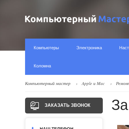
Компьютеры
Электроника
Наст
Коломна
Компьютерный мастер
Apple и Mac
Ремон
За
ЗАКАЗАТЬ ЗВОНОК
НАШ ТЕЛЕФОН