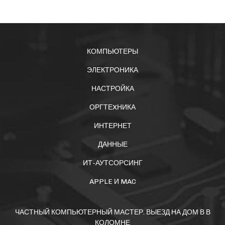
КОМПЬЮТЕРЫ
ЭЛЕКТРОНИКА
НАСТРОЙКА
ОРГТЕXНИКА
ИНТЕРНЕТ
ДАННЫЕ
ИТ-АУТСОРСИНГ
APPLE И MAC
ЧАСТНЫЙ КОМПЬЮТЕРНЫЙ МАСТЕР. ВЫЕЗД НА ДОМ В В
КОЛОМНЕ