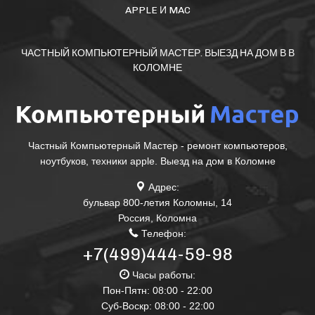
APPLE И MAC
ЧАСТНЫЙ КОМПЬЮТЕРНЫЙ МАСТЕР. ВЫЕЗД НА ДОМ В В
КОЛОМНЕ
Частный Компьютерный Мастер - ремонт компьютеров,
ноутбуков, техники apple. Выезд на дом в Коломне
Адрес:
бульвар 800-летия Коломны, 14
Россия
,
Коломна
Телефон:
+7(499)444-59-98
Часы работы:
Пон-Пятн: 08:00 - 22:00
Суб-Воскр: 08:00 - 22:00