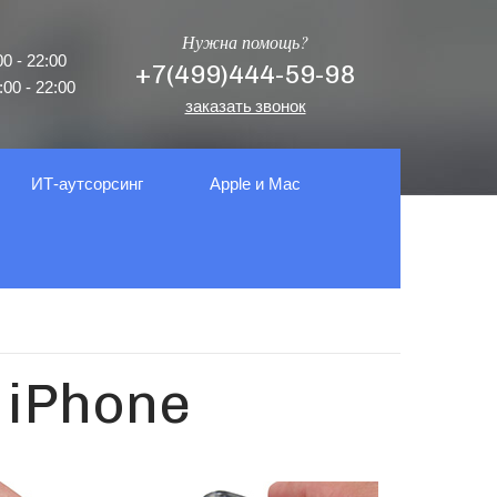
Нужна помощь?
0 - 22:00
+7(499)444-59-98
00 - 22:00
заказать звонок
ИТ-аутсорсинг
Apple и Mac
 iPhone