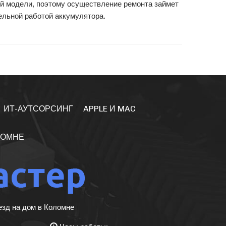
й модели, поэтому осуществление ремонта займет
ельной работой аккумулятора.
ИТ-АУТСОРСИНГ
APPLE И MAC
ЛОМНЕ
езд на дом в Коломне