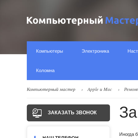
Компьютеры
Электроника
Наст
Коломна
Компьютерный мастер
Apple и Mac
Ремон
За
ЗАКАЗАТЬ ЗВОНОК
Иногда 
НАШ ТЕЛЕФОН